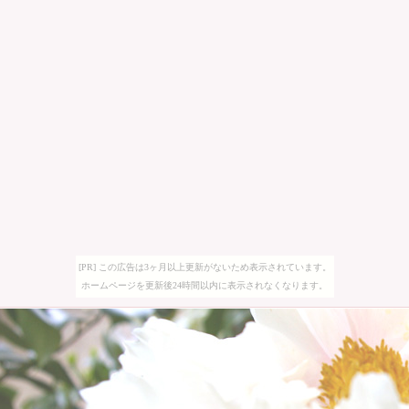
[PR] この広告は3ヶ月以上更新がないため表示されています。
ホームページを更新後24時間以内に表示されなくなります。