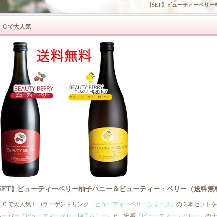
【SET】ビューティーベリ
ＬＣで大人気
SET】ビューティーベリー柚子ハニー＆ビューティー・ベリー（送料無
ＬＣで大人気！コラーゲンドリンク
『ビューティーベリーシリーズ』
の２本セットを
レーバー
『ビューティーベリー柚子ハニー』
と、定番
『ビューティー・ベリー』
の大