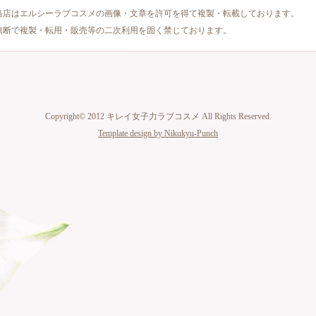
当店はエルシーラブコスメの画像・文章を許可を得て複製・転載しております。
無断で複製・転用・販売等の二次利用を固く禁じております。
Copyright© 2012 キレイ女子力ラブコスメ All Rights Reserved.
Template design by Nikukyu-Punch