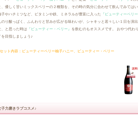
と、優しく甘いミックスベリーの２種類を、その時の気分に合わせて飲んでみてはい
柚子やハチミツなど、ビタミンや鉄、ミネラルが豊富に入った
『ビューティーベリー
んのり酸っぱく、ふんわりと甘みが広がる味わいが、シャキッと若々しい１日を演出
な、と思った時は
『ビューティー・ベリー』
を飲むのもオススメです。 おやつ代わ
イを目指しましょう♪
■セット内容：ビューティーベリー柚子ハニー、ビューティー・ベリー
女子力磨きラブコスメ♪