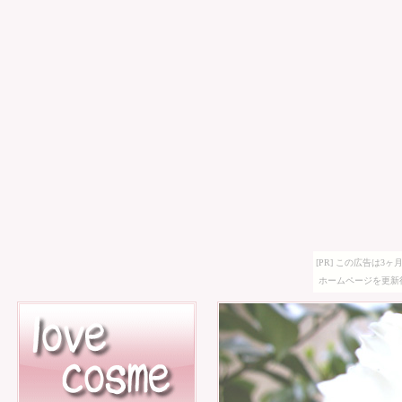
[PR] この広告は
ホームページを更新