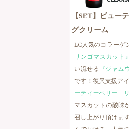
【SET】ビュー
グクリーム
LC人気のコラーゲ
リンゴマスカット
い流せる
『ジャム
です！復興支援ア
ーティーベリー 
マスカットの酸味
召し上がり頂けます