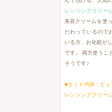
んで頂ける、人気の
レンジングクリー
美容クリームを塗
だわっているので
いる方、お化粧が
です。 両方使うこ
そうです♪
■セット内容：ビ
レンジングクリー