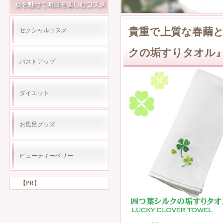
貴重で上質な春繭
セクシャルコスメ
クの垢すりタオル
バストアップ
ダイエット
お風呂グッズ
ビューティーベリー
【PR】