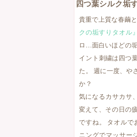
四つ葉シルク垢
貴重で上質な春繭
クの垢すりタオル
ロ…面白いほどの
イント刺繍は四つ
た。 週に一度、や
か？
気になるカサカサ
変えて、その日の
ですね。 タオル
ニングでマッサー