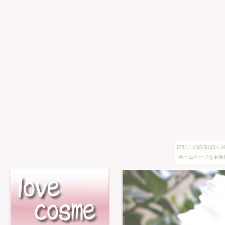
[PR] この広告は
ホームページを更新