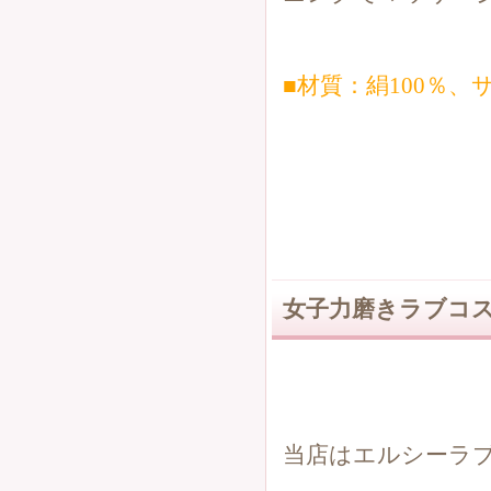
■材質：絹100％、サ
女子力磨きラブコス
当店はエルシーラ