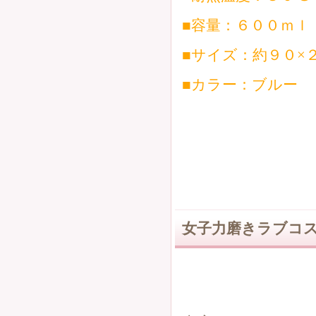
■容量：６００ｍｌ
■サイズ：約９０×
■カラー：ブルー
女子力磨きラブコス