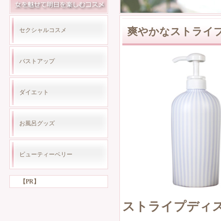
爽やかなストライ
セクシャルコスメ
バストアップ
ダイエット
お風呂グッズ
ビューティーベリー
【PR】
ストライプディ