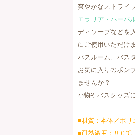
爽やかなストライ
エラリア・ハーバ
ディソープなどを
にご使用いただけま
バスルーム、バス
お気に入りのポン
ませんか？
小物やバスグッズ
■材質：本体／ポ
■耐熱温度：８０℃