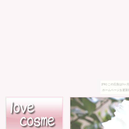
[PR] この広告は
ホームページを更新