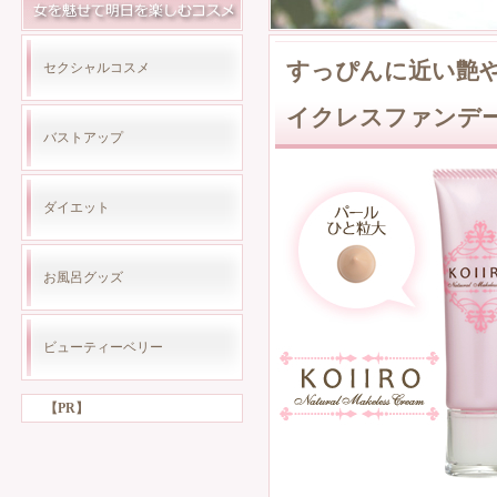
すっぴんに近い艶
セクシャルコスメ
イクレスファンデ
バストアップ
ダイエット
お風呂グッズ
ビューティーベリー
【PR】