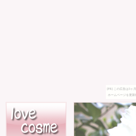
[PR] この広告は
ホームページを更新