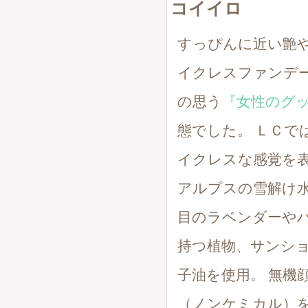
コイイロ
すっぴんに近い艶
イクレスファンデ
の思う
『女性のグ
態でした。 ＬＣで
イクレスな感覚を
アルプスの雪解け
目のラベンダーや
持つ植物、サンシ
子油を使用。 無機
（ノンケミカル）を