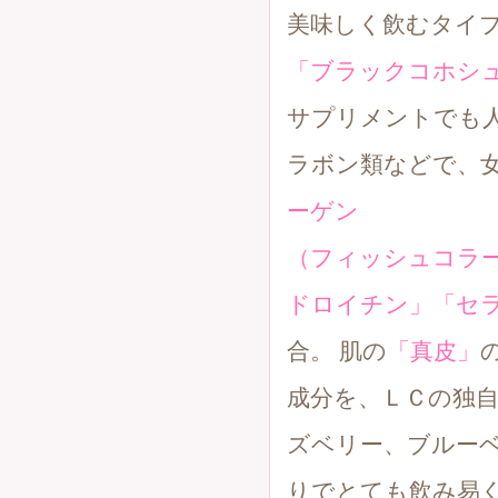
美味しく飲むタイプ
「ブラックコホシ
サプリメントでも
ラボン類などで、女
ーゲン
（フィッシュコラ
ドロイチン」
「セ
合。 肌の
「真皮」
成分を、ＬＣの独自
ズベリー、ブルー
りでとても飲み易