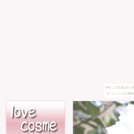
[PR] この広告は
ホームページを更新